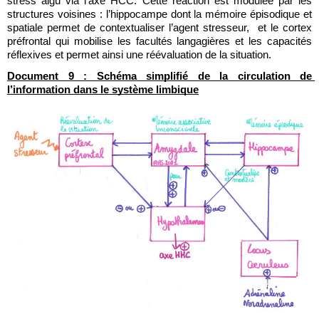
stress aigu via l’axe HCC. Cette réaction est modulée par les 
structures voisines : l’hippocampe dont la mémoire épisodique et 
spatiale permet de contextualiser l’agent stresseur,  et le cortex 
préfrontal qui mobilise les facultés langagières et les capacités 
réflexives et permet ainsi une réévaluation de la situation.
Document 9 : Schéma simplifié de la circulation de 
l’information dans le système limbique