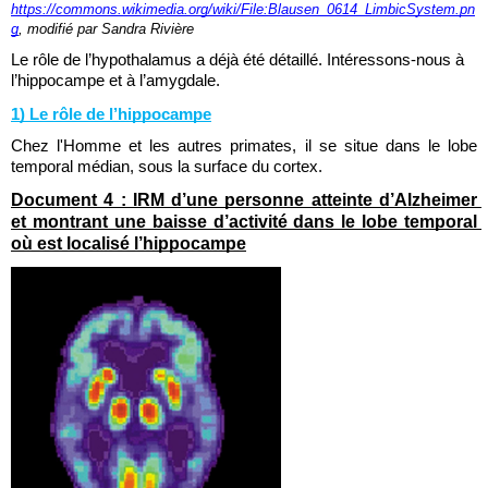
https://commons.wikimedia.org/wiki/File:Blausen_0614_LimbicSystem.pn
g
, modifié par Sandra Rivière
Le rôle de l’hypothalamus a déjà été détaillé. Intéressons-nous à 
l’hippocampe et à l’amygdale.
1) Le rôle de l’hippocampe
Chez l'Homme et les autres primates, il se situe dans le lobe 
temporal médian, sous la surface du cortex. 
Document 4 : IRM d’une personne atteinte d’Alzheimer 
et montrant une baisse d’activité dans le lobe temporal 
où est localisé l’hippocampe