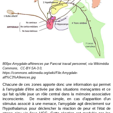
800px-Amygdale-afférences par Pancrat travail personnel, via Wikimédia 
Commons,  CC-BY-SA-3.0, 
https://commons.wikimedia.org/wiki/File:Amygdale-
aff%C3%A9rences.jpg
Chacune de ces zones apporte donc une information qui permet 
à l’amygdale d’être activée par des situations menaçantes et ce 
qui fait qu’elle joue un rôle central dans la mémoire associative 
inconsciente.  De manière simple, en cas d’apparition d’un 
stimulus associé à une menace, l’amygdale agit directement sur 
l’hypothalamus pour déclencher la réaction de peur et l’état de 