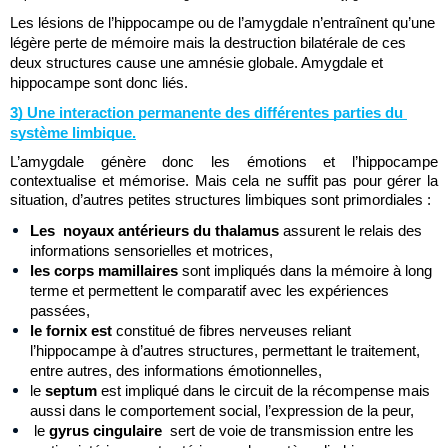
Les lésions de l’hippocampe ou de l’amygdale n’entraînent qu’une 
légère perte de mémoire mais la destruction bilatérale de ces 
deux structures cause une amnésie globale. Amygdale et 
hippocampe sont donc liés. 
3) Une interaction permanente des différentes parties du 
système limbique.
L’amygdale génère donc les émotions et l’hippocampe 
contextualise et mémorise. Mais cela ne suffit pas pour gérer la 
situation, d’autres petites structures limbiques sont primordiales :
Les  noyaux antérieurs du thalamus 
assurent le relais des 
informations sensorielles et motrices,
les corps mamillaires 
sont
impliqués dans la mémoire à long 
terme et permettent le comparatif avec les expériences 
passées,
le fornix est 
constitué de fibres nerveuses reliant 
l’hippocampe à d’autres structures, permettant le traitement, 
entre autres, des informations émotionnelles,
le 
septum
 est impliqué dans le circuit de la récompense mais 
aussi dans le comportement social, l’expression de la peur,
 le 
gyrus cingulaire  
sert de voie de transmission entre les 