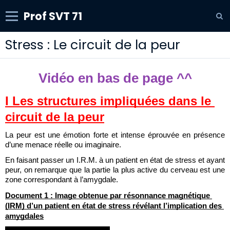
Prof SVT 71
Stress : Le circuit de la peur
Vidéo en bas de page ^^
I Les structures impliquées dans le 
circuit de la peur
La peur est une émotion forte et intense éprouvée en présence 
d’une menace réelle ou imaginaire. 
En faisant passer un I.R.M. à un patient en état de stress et ayant 
peur, on remarque que la partie la plus active du cerveau est une 
zone correspondant à l’amygdale.
Document 1 : Image obtenue par résonnance magnétique 
(IRM) d’un patient en état de stress révélant l’implication des 
amygdales