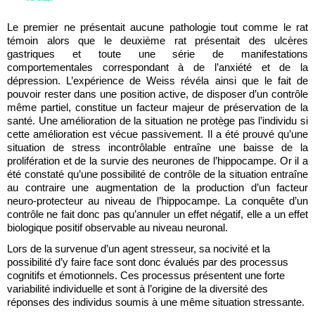
Le premier ne présentait aucune pathologie tout comme le rat 
témoin alors que le deuxième rat présentait des ulcères 
gastriques et toute une série de manifestations 
comportementales correspondant à de l’anxiété et de la 
dépression. L’expérience de Weiss révéla ainsi que le fait de 
pouvoir rester dans une position active, de disposer d’un contrôle 
même partiel, constitue un facteur majeur de préservation de la 
santé. Une amélioration de la situation ne protège pas l’individu si 
cette amélioration est vécue passivement. Il a été prouvé qu’une 
situation de stress incontrôlable entraîne une baisse de la 
prolifération et de la survie des neurones de l’hippocampe. Or il a 
été constaté qu’une possibilité de contrôle de la situation entraîne 
au contraire une augmentation de la production d’un facteur 
neuro-protecteur au niveau de l’hippocampe. La conquête d’un 
contrôle ne fait donc pas qu’annuler un effet négatif, elle a un effet 
biologique positif observable au niveau neuronal.
Lors de la survenue d’un agent stresseur, sa nocivité et la 
possibilité d’y faire face sont donc évalués par des processus 
cognitifs et émotionnels. Ces processus présentent une forte 
variabilité individuelle et sont à l’origine de la diversité des 
réponses des individus soumis à une même situation stressante.