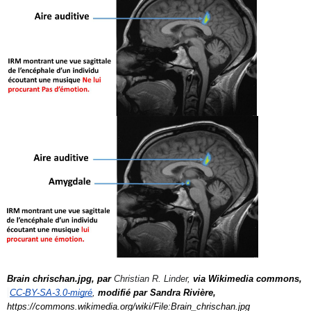
Brain chrischan.jpg, par 
Christian R. Linder, 
via Wikimedia commons, 
CC-BY-SA-3.0-migré
, 
modifié par Sandra Rivière, 
https://commons.wikimedia.org/wiki/File:Brain_chrischan.jpg