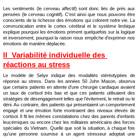
Les sentiments (le cerveau affectif) sont donc liés de près aux 
pensées (le cerveau cognitif). C’est ainsi que nous pouvons être 
conscients de la richesse des émotions qui colorent notre vie. La 
communication entre le cortex cérébral et le système limbique 
explique pourquoi les émotions priment quelquefois sur la logique 
et inversement, pourquoi la raison nous empêche d’exprimer nos 
émotions de manière déplacée. 
II  Variabilité individuelle des 
réactions au stress
Le modèle de Selye indique des modalités stéréotypées de 
réponse au stress. Dans les années 50 John Mason, observa 
que certains patients en attente d’une chirurgie cardiaque avaient 
un taux de cortisol très bas et que ces patients utilisaient des 
stratégies de désengagement telles que l’évitement, le retrait ou le 
déni. Au contraire, des patients qui présentaient un comportement 
engagé et une émotion forte montraient des niveaux élevés de 
cortisol. Il fit les mêmes constatations chez des parents d’enfants 
leucémiques ou encore chez les militaires américains des forces 
spéciales du Vietnam. Quelle que soit la situation, à chaque fois 
qu’une personne soumise à un agent stresseur adoptait une 