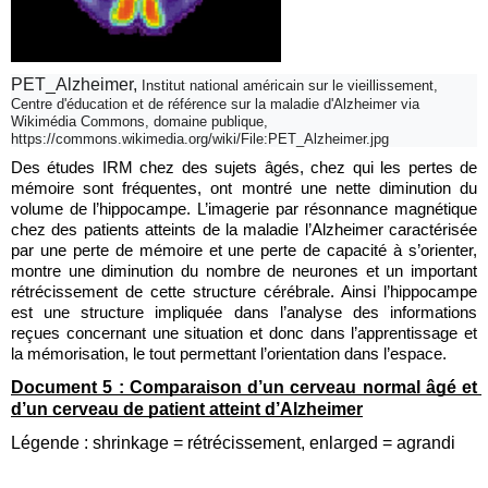
PET_Alzheimer, 
Institut national américain sur le vieillissement, 
Centre d'éducation et de référence sur la maladie d'Alzheimer via 
Wikimédia Commons, domaine publique, 
https://commons.wikimedia.org/wiki/File:PET_Alzheimer.jpg
Des études IRM chez des sujets âgés, chez qui les pertes de 
mémoire sont fréquentes, ont montré une nette diminution du 
volume de l’hippocampe. L’imagerie par résonnance magnétique 
chez des patients atteints de la maladie l’Alzheimer caractérisée 
par une perte de mémoire et une perte de capacité à s’orienter, 
montre une diminution du nombre de neurones et un important 
rétrécissement de cette structure cérébrale. Ainsi l’hippocampe 
est une structure impliquée dans l’analyse des informations 
reçues concernant une situation et donc dans l’apprentissage et 
la mémorisation, le tout permettant l’orientation dans l’espace.
Document 5 : Comparaison d’un cerveau normal âgé et 
d’un cerveau de patient atteint d’Alzheimer
Légende : shrinkage = rétrécissement, enlarged = agrandi