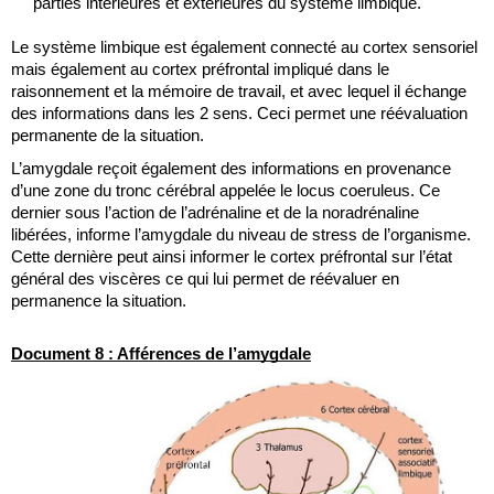
parties intérieures et extérieures du système limbique.
Le système limbique est également connecté au cortex sensoriel 
mais également au cortex préfrontal impliqué dans le 
raisonnement et la mémoire de travail, et avec lequel il échange 
des informations dans les 2 sens. Ceci permet une réévaluation 
permanente de la situation. 
L’amygdale reçoit également des informations en provenance 
d’une zone du tronc cérébral appelée le locus coeruleus. Ce 
dernier sous l’action de l’adrénaline et de la noradrénaline 
libérées, informe l’amygdale du niveau de stress de l’organisme. 
Cette dernière peut ainsi informer le cortex préfrontal sur l’état 
général des viscères ce qui lui permet de réévaluer en 
permanence la situation.
Document 8 : Afférences de l’amygdale