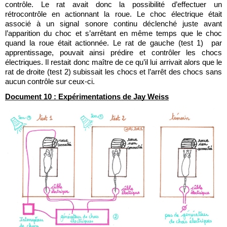
contrôle. Le rat avait donc la possibilité d’effectuer un 
rétrocontrôle en actionnant la roue. Le choc électrique était 
associé à un signal sonore continu déclenché juste avant 
l’apparition du choc et s’arrêtant en même temps que le choc 
quand la roue était actionnée. Le rat de gauche (test 1)  par 
apprentissage, pouvait ainsi prédire et contrôler les chocs 
électriques. Il restait donc maître de ce qu’il lui arrivait alors que le 
rat de droite (test 2) subissait les chocs et l’arrêt des chocs sans 
aucun contrôle sur ceux-ci. 
Document 10 : Expérimentations de Jay Weiss