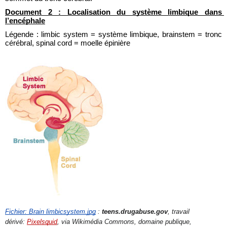
Document 2 : Localisation du système limbique dans 
l’encéphale
Légende : limbic system = système limbique, brainstem = tronc 
cérébral, spinal cord = moelle épinière
Fichier: Brain limbicsystem.jpg
 : 
teens.drugabuse.gov
, travail 
dérivé: 
Pixelsquid
, via Wikimédia Commons, domaine publique, 