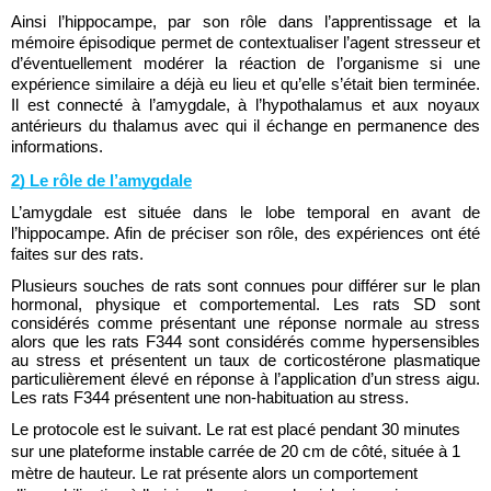
Ainsi l’hippocampe, par son rôle dans l’apprentissage et la 
mémoire épisodique permet de contextualiser l’agent stresseur et 
d’éventuellement modérer la réaction de l’organisme si une 
expérience similaire a déjà eu lieu et qu’elle s’était bien terminée. 
Il est connecté à l’amygdale, à l’hypothalamus et aux noyaux 
antérieurs du thalamus avec qui il échange en permanence des 
informations.
2) Le rôle de l’amygdale
L’amygdale est située dans le lobe temporal en avant de 
l’hippocampe. Afin de préciser son rôle, des expériences ont été 
faites sur des rats.
Plusieurs souches de rats sont connues pour différer sur le plan 
hormonal, physique et comportemental. Les rats SD sont 
considérés comme présentant une réponse normale au stress 
alors que les rats F344 sont considérés comme hypersensibles 
au stress et présentent un taux de corticostérone plasmatique 
particulièrement élevé en réponse à l’application d’un stress aigu. 
Les rats F344 présentent une non-habituation au stress.
Le protocole est le suivant. Le rat est placé pendant 30 minutes 
sur une plateforme instable carrée de 20 cm de côté, située à 1 
mètre de hauteur. Le rat présente alors un comportement 