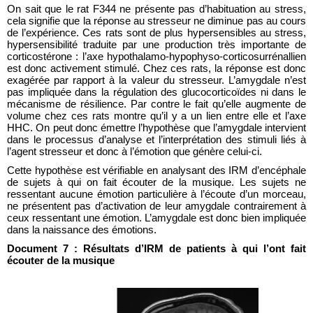
On sait que le rat F344 ne présente pas d’habituation au stress, 
cela signifie que la réponse au stresseur ne diminue pas au cours 
de l’expérience. Ces rats sont de plus hypersensibles au stress, 
hypersensibilité traduite par une production très importante de 
corticostérone : l’axe hypothalamo-hypophyso-corticosurrénallien 
est donc activement stimulé. Chez ces rats, la réponse est donc 
exagérée par rapport à la valeur du stresseur. L’amygdale n’est 
pas impliquée dans la régulation des glucocorticoïdes ni dans le 
mécanisme de résilience. Par contre le fait qu’elle augmente de 
volume chez ces rats montre qu’il y a un lien entre elle et l’axe 
HHC. On peut donc émettre l’hypothèse que l’amygdale intervient 
dans le processus d’analyse et l’interprétation des stimuli liés à 
l’agent stresseur et donc à l’émotion que génère celui-ci. 
Cette hypothèse est vérifiable en analysant des IRM d’encéphale 
de sujets à qui on fait écouter de la musique. Les sujets ne 
ressentant aucune émotion particulière à l’écoute d’un morceau, 
ne présentent pas d’activation de leur amygdale contrairement à 
ceux ressentant une émotion. L’amygdale est donc bien impliquée 
dans la naissance des émotions.
Document 7 : Résultats d’IRM de patients à qui l’ont fait 
écouter de la musique