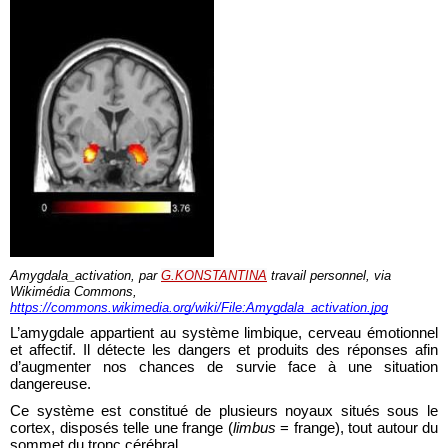
Amygdala_activation, par 
G.KONSTANTINA
 travail personnel, via 
Wikimédia Commons, 
https://commons.wikimedia.org/wiki/File:Amygdala_activation.jpg
L’amygdale appartient au système limbique, cerveau émotionnel 
et affectif. Il détecte les dangers et produits des réponses afin 
d’augmenter nos chances de survie face à une situation 
dangereuse. 
Ce système est constitué de plusieurs noyaux situés sous le 
cortex, disposés telle une frange (
limbus
 = frange), tout autour du 
sommet du tronc cérébral. 