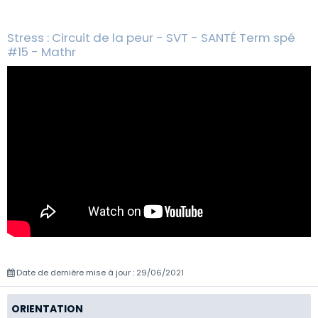
Stress : Circuit de la peur - SVT - SANTÉ Term spé
#15 - Mathr
Date de dernière mise à jour : 29/06/2021
ORIENTATION