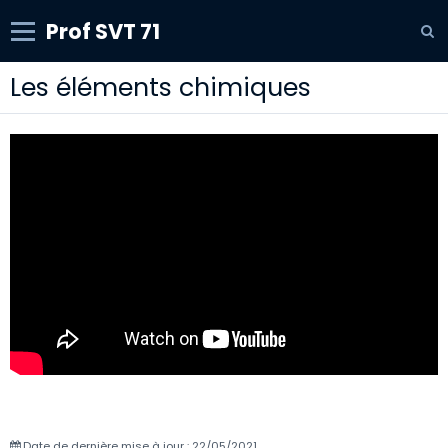
Prof SVT 71
Les éléments chimiques
Date de dernière mise à jour : 22/05/2021