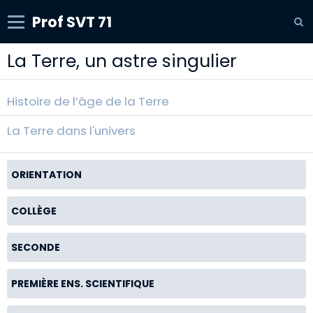
Prof SVT 71
La Terre, un astre singulier
Histoire de l’âge de la Terre
La Terre dans l'univers
ORIENTATION
COLLÈGE
SECONDE
PREMIÈRE ENS. SCIENTIFIQUE