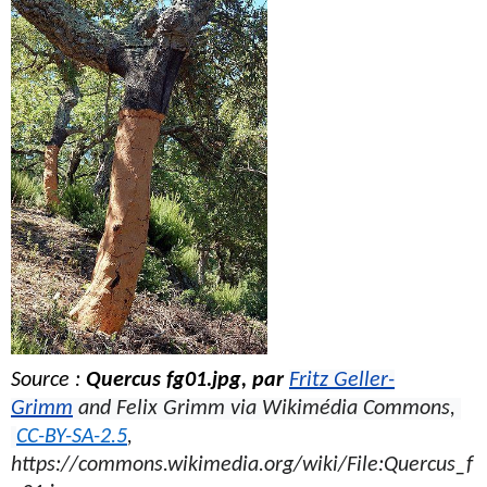
Source : 
Quercus fg01.jpg, par 
Fritz Geller-
Grimm
 and Felix Grimm via Wikimédia Commons, 
CC-BY-SA-2.5
, 
https://commons.wikimedia.org/wiki/File:Quercus_f