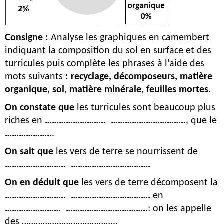
Consigne :
 Analyse les graphiques en camembert 
indiquant la composition du sol en surface et des 
turricules puis complète les phrases à l’aide des 
mots suivants
 : recyclage, décomposeurs, matière 
organique, sol, matière minérale, feuilles mortes.
On constate que
 les turricules sont beaucoup plus 
riches
en 
……………………..  …………………………..
, que le 
………………..
.
On sait que
 les vers de terre se nourrissent de 
……………………..  …………………………….
On en déduit que
 les vers de terre décomposent la 
……………………..  ……………………………. 
en 
……………………  …………………………….
.: on les appelle 
des …………………………………..