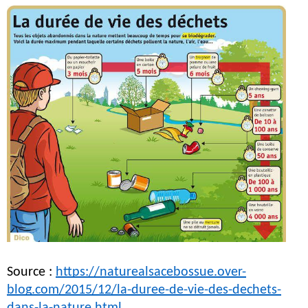
Source : 
https://naturealsacebossue.over-
blog.com/2015/12/la-duree-de-vie-des-dechets-
dans-la-nature.html