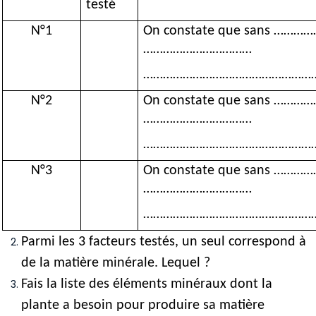
testé 
N°1
On constate que sans ………
……………………………
……………………………………………
N°2
On constate que sans ………
……………………………
……………………………………………
N°3
On constate que sans ………
……………………………
……………………………………………
Parmi les 3 facteurs testés, un seul correspond à 
de la matière minérale. Lequel ?
Fais la liste des éléments minéraux dont la 
plante a besoin pour produire sa matière 