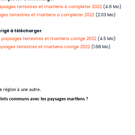
aysages terrestres et martiens a completer 2022
(4.6 Mo)
ges terrestres et martiens a completer 2022
(2.03 Mo)
rigé à télécharger
 paysages terrestres et martiens corrige 2022
(4.5 Mo)
ysages terrestres et martiens corrige 2022
(1.68 Mo)
e région à une autre. 
 points communs avec les paysages martiens ?