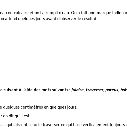
ceau de calcaire et on l’a rempli d’eau. On a fait une marque indiquan
n attend quelques jours avant d’observer le résultat.
s. 
 suivant à l’aide des mots suivants : 
falaise, traverser, poreux, bais
de quelques centimètres en quelques jours.
. : on dit qu’il est 
………………..
.
……
 qui laissent l’eau le traverser ce qui l’use verticalement toujour