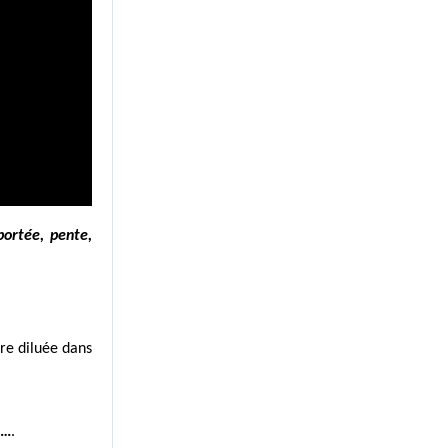
ortée, pente, 
re diluée dans 
…
.