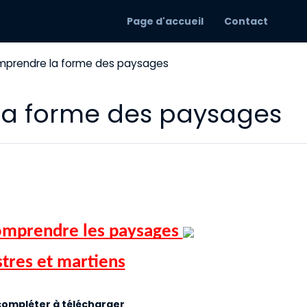
Page d'accueil
Contact
mprendre la forme des paysages
la forme des paysages
omprendre les paysages 
stres et martiens
compléter à télécharger