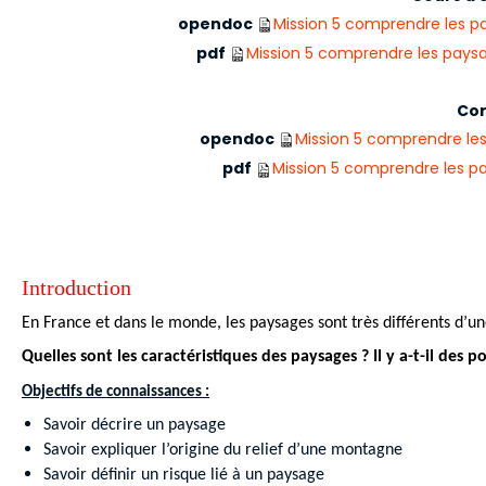
opendoc
Mission 5 comprendre les p
pdf
Mission 5 comprendre les paysa
Cor
opendoc
Mission 5 comprendre les
pdf
Mission 5 comprendre les pa
Introduction
En France et dans le monde, les paysages sont très différents d’un
Quelles sont les caractéristiques des paysages ? Il y a-t-il des
Objectifs de connaissances :
Savoir décrire un paysage
Savoir expliquer l’origine du relief d’une montagne
Savoir définir un risque lié à un paysage