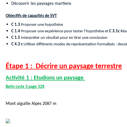
Découvrir les paysages martiens
Objectifs de capacités de SVT
C 1.3
Proposer une hypothèse
C 1.4
Proposer une expérience
pour tester l’hypothèse et
C 3.1c
Réa
C 1.5
Interpréter un résultat pour en tirer une conclusion
C 4.3 c
Utiliser différents modes de représentation formalisés : dessi
Étape 1 :  Décrire un paysage terrestre
Activité 1 : Etudions un paysage 
Belin cycle 3 page 328
Mont aiguille Alpes 2087 m