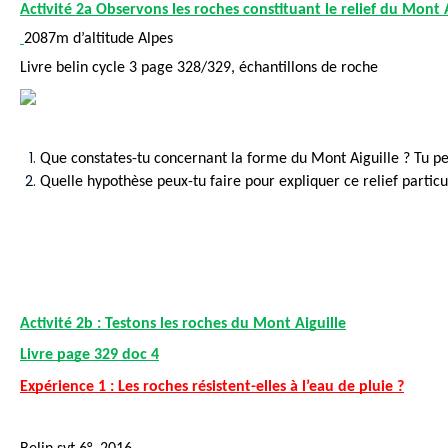
Activité 2a Observons les roches constituant le relief du Mont A
2087m d’altitude Alpes
Livre belin cycle 3 page 328/329, échantillons de roche
Que constates-tu concernant la forme du Mont Aiguille ? Tu peu
Quelle hypothèse peux-tu faire pour expliquer ce relief particul
Activité 2b : Testons les roches du Mont Aiguille
Livre page 329 doc 4
Expérience 1 : Les roches résistent-elles à l’eau de pluie ?