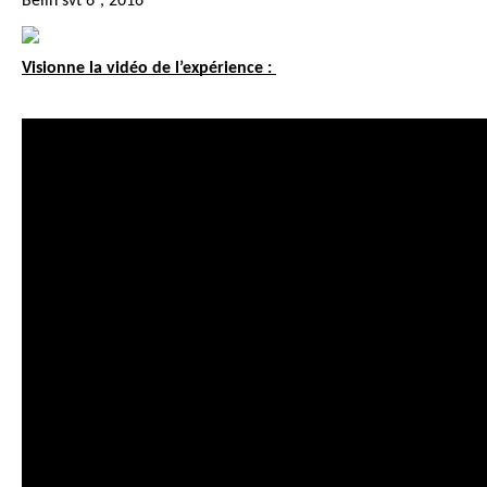
Belin svt 6°, 2016
Visionne la vidéo de l’expérience : 