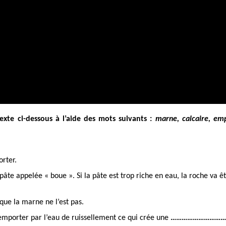
xte ci-dessous à l’aide des mots suivants : 
marne, calcaire, emp
rter. 
âte appelée « boue ». Si la pâte est trop riche en eau, la roche va êt
 que la marne ne l’est pas.
emporter par l’eau de ruissellement ce qui crée une 
…………………………