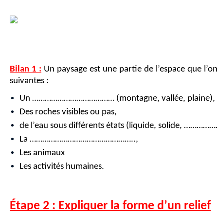
Bilan 1 :
Un paysage est une partie de l’espace que l’on
suivantes :
Un ………………………………… (montagne, vallée, plaine),
Des roches visibles ou pas,
de l’eau sous différents états (liquide, solide, …………
La …………………………………………..,
Les animaux
Les activités humaines.
Étape 2 : Expliquer la forme d’un relief