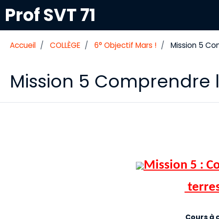
Prof SVT 71
Accueil
COLLÈGE
6° Objectif Mars !
Mission 5 Co
Mission 5 Comprendre 
Mission 5 : C
 terre
Cours à 