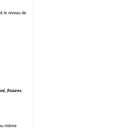
t le niveau de 
sé, fissures.
s au même 