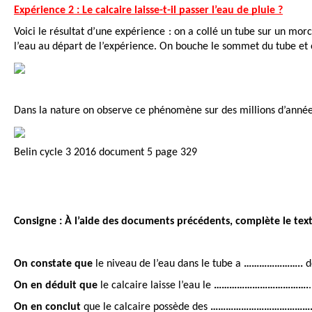
Expérience 2 : Le calcaire laisse-t-il passer l’eau de pluie ?
Voici le résultat d’une expérience : on a collé un tube sur un mor
l’eau au départ de l’expérience. On bouche le sommet du tube et o
Dans la nature on observe ce phénomène sur des millions d’année
Belin cycle 3 2016 document 5 page 329
Consigne :
À l’aide des documents précédents, complète le texte
On constate que
 le niveau de l’eau dans le tube a 
…………………..
 
On en déduit que
 le calcaire laisse l’eau le 
……………………………….
On en conclut 
que le calcaire possède des 
…………………………………