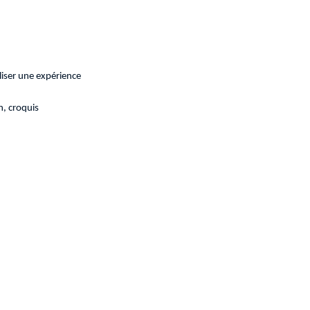
liser une expérience
n, croquis