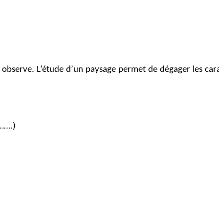
 observe. L’étude d’un paysage permet de dégager les carac
……….)