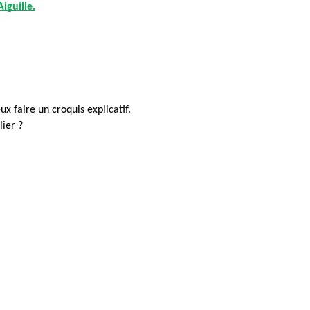
iguille.
x faire un croquis explicatif.
ier ? 