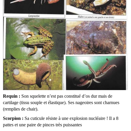
Requin :
 Son squelette n’est pas constitué d’os dur mais de 
cartilage (tissu souple et élastique). Ses nageoires sont charnues 
(remplies de chair). 
Scorpion :
 Sa cuticule résiste à une explosion nucléaire ! Il a 8 
pattes et une paire de pinces très puissantes