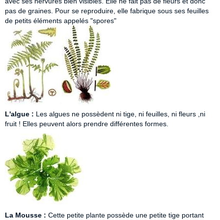
avec ses nervures bien visibles. Elle ne fait pas de fleurs et donc
pas de graines. Pour se reproduire, elle fabrique sous ses feuilles
de petits éléments appelés "spores"
L'algue :
Les algues ne possèdent ni tige, ni feuilles, ni fleurs ,ni
fruit ! Elles peuvent alors prendre différentes formes.
La Mousse :
Cette petite plante possède une petite tige portant