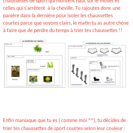
chaussettes de sport qui montent haut sur le mollet et
celles qui s'arrêtent à la cheville. Tu rajoutes donc une
panière dans la dernière pour isoler les chaussettes
courtes parce que soyons clairs, le matin tu as autre chose
à faire que de perdre du temps à trier tes chaussettes !!
Enfin maniaque que tu es ( comme moi ^^), tu décides de
trier tes chaussettes de sport courtes selon leur couleur :