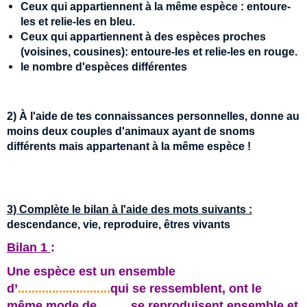
Ceux qui appartiennent à la même espèce : entoure-
les et relie-les en bleu.
Ceux qui appartiennent à des espèces proches
(voisines, cousines):
entoure-les et relie-les en rouge.
le nombre d'espèces différentes
2) À l'aide de tes connaissances personnelles, donne au
moins deux couples d'animaux ayant de snoms
différents mais appartenant à la même espèce !
3) Complète le bilan à l'aide des mots suivants :
descendance, vie, reproduire,
êtres vivants
Bilan 1
:
Une espèce est un ensemble
d’
...........................
qui se ressemblent, ont le
même mode de
.......
, se reproduisent ensemble et