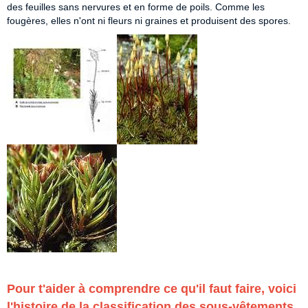
des feuilles sans nervures et en forme de poils. Comme les
fougères, elles n'ont ni fleurs ni graines et produisent des spores.
Pour t'aider à comprendre ce qu'il faut faire, voici
l'histoire de la classification des sous-vêtements